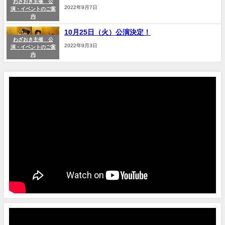
わざおき主催 公
2022年9月7日
演・イベントのご案
内
10月25日（火）公演決定！
わざおき主催 公
2022年9月3日
演・イベントのご案
内