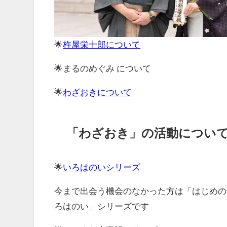
🌟
杵屋栄十郎について
🌟まるのめぐみ について
🌟
わざおきについて
「わざおき」の活動につい
🌟
いろはのいシリーズ
今まで出会う機会のなかった方は「はじめの
ろはのい」シリーズです