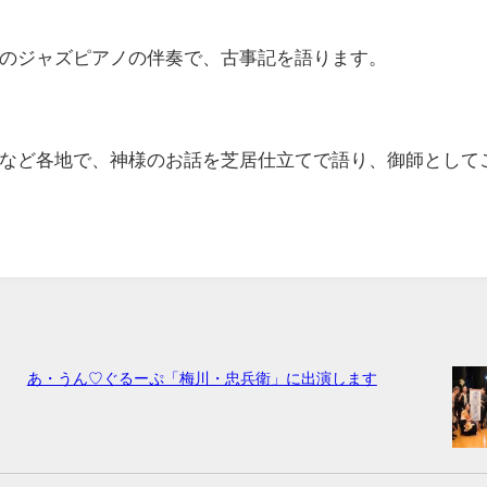
のジャズピアノの伴奏で、古事記を語ります。
など各地で、神様のお話を芝居仕立てで語り、御師として
あ・うん♡ぐるーぷ「梅川・忠兵衛」に出演します