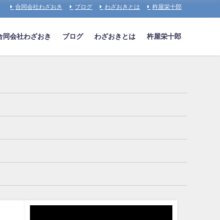
合同会社わざおき
ブログ
わざおきとは
杵屋栄十郎
合同会社わざおき
ブログ
わざおきとは
杵屋栄十郎