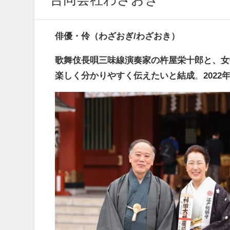
俳優・伶（わざおぎ/わざおき）
歌舞伎長唄三味線演奏家の杵屋栄十郎と、女
楽しく分かりやすく伝えたいと結成
。
202